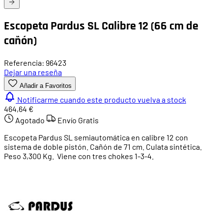
Escopeta Pardus SL Calibre 12 (66 cm de
cañón)
Referencia: 96423
Dejar una reseña
Añadir a Favoritos
Notificarme cuando este producto vuelva a stock
464,64 €
Agotado
Envío Gratis
Escopeta Pardus SL semiautomática en calibre 12 con
sistema de doble pistón. Cañón de 71 cm. Culata sintética.
Peso 3,300 Kg. Viene con tres chokes 1-3-4.