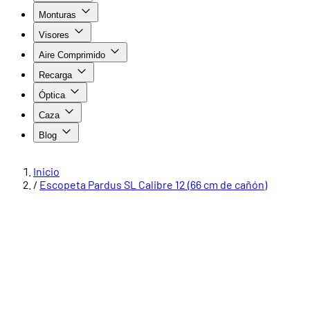
Monturas
Visores
Aire Comprimido
Recarga
Óptica
Caza
Blog
Inicio
/
Escopeta Pardus SL Calibre 12 (66 cm de cañón)