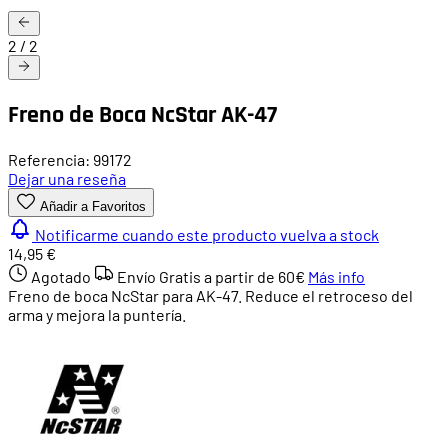
2
/
2
Freno de Boca NcStar AK-47
Referencia: 99172
Dejar una reseña
Añadir a Favoritos
Notificarme cuando este producto vuelva a stock
14,95 €
Agotado
Envío Gratis a partir de
60€
Más info
Freno de boca NcStar para AK-47. Reduce el retroceso del
arma y mejora la puntería.