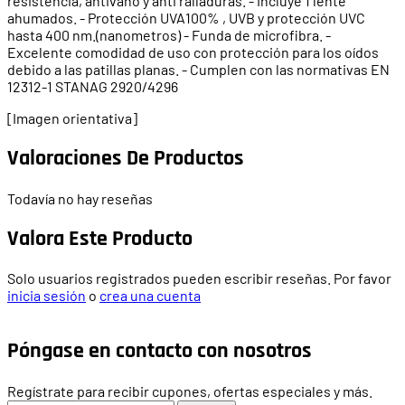
resistencia, antivaho y anti ralladuras. - Incluye 1 lente
ahumados. - Protección UVA100% , UVB y protección UVC
hasta 400 nm.(nanometros) - Funda de microfibra. -
Excelente comodidad de uso con protección para los oídos
debido a las patillas planas. - Cumplen con las normativas EN
12312-1 STANAG 2920/4296
[Imagen orientativa]
Valoraciones De Productos
Todavía no hay reseñas
Valora Este Producto
Solo usuarios registrados pueden escribir reseñas. Por favor
inicia sesión
o
crea una cuenta
Póngase en contacto con nosotros
Regístrate para recibir cupones, ofertas especiales y más.