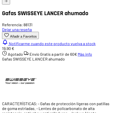
Gafas SWISSEYE LANCER ahumado
Referencia: 88131
Dejar una reseña
Añadir a Favoritos
Notificarme cuando este producto vuelva a stock
19,90 €
Agotado
Envío Gratis a partir de
60€
Más info
Gafas SWISSEYE LANCER ahumado
CARACTERÍSTICAS: - Gafas de protección ligeras con patillas
de goma estriadas. - Lentes de policarbonato de alta