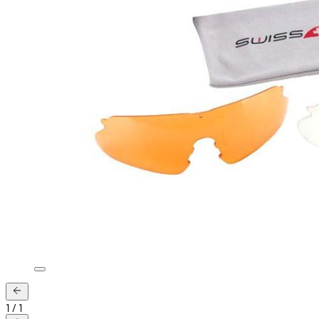
1
/
1