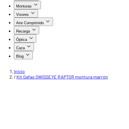
Monturas
Visores
Aire Comprimido
Recarga
Óptica
Caza
Blog
Inicio
/
Kit Gafas SWISSEYE RAPTOR montura marrón