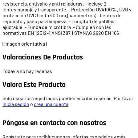
resistencia, antivaho y anti ralladuras. - Incluye 2
lentes,naranja y transparente. - Protección UVA100% , UVB y
protección UVC hasta 400 nm.(nanometros) - Lentes de
repuesto y paño para limpieza. - Longitud de patillas
ajustable. - Funda de microfibra. - Cumplen con las
normativas EN 12312-1 ANSI Z87.1 STANAG 2920 EN 166
[Imagen orientativa]
Valoraciones De Productos
Todavía no hay reseñas
Valora Este Producto
Solo usuarios registrados pueden escribir reseñas. Por favor
inicia sesión
o
crea una cuenta
Póngase en contacto con nosotros
Regístrate para recibir cupones, ofertas especiales y más.