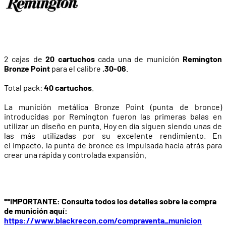
2 cajas de
20 cartuchos
cada una de munición
Remington
Bronze Point
para el calibre
.30-06
.
Total pack:
40 cartuchos
.
La munición metálica Bronze Point (punta de bronce)
introducidas por Remington fueron las primeras balas en
utilizar un diseño en punta. Hoy en día siguen siendo unas de
las más utilizadas por su excelente rendimiento.
En
el impacto, la punta de bronce es impulsada hacia atrás para
crear una rápida y controlada expansión.
**IMPORTANTE: Consulta todos los detalles sobre la compra
de munición aquí:
https://www.blackrecon.com/compraventa_municion