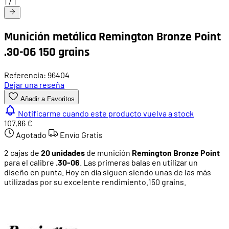
1
/
1
Munición metálica Remington Bronze Point
.30-06 150 grains
Referencia: 96404
Dejar una reseña
Añadir a Favoritos
Notificarme cuando este producto vuelva a stock
107,86 €
Agotado
Envío Gratis
2 cajas de
20 unidades
de munición
Remington Bronze Point
para el calibre
.30-06
. Las primeras balas en utilizar un
diseño en punta. Hoy en día siguen siendo unas de las más
utilizadas por su excelente rendimiento.150 grains.