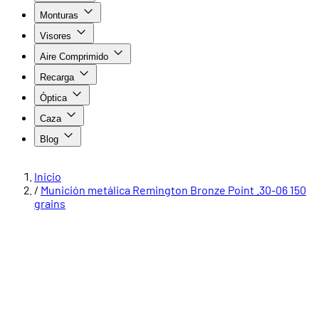
Monturas
Visores
Aire Comprimido
Recarga
Óptica
Caza
Blog
Inicio
/
Munición metálica Remington Bronze Point .30-06 150
grains