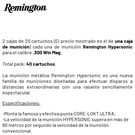
2 cajas de 20 cartuchos (El precio mostrado es el de
una caja
de munición
) cada una de munición
Remington Hypersonic
para el calibre
.300 Win Mag
.
Total pack:
40 cartuchos
.
La munición metálica Remington Hypersonic es una nueva
familia de municiones diseña­das para efectuar disparos a
distancias extraordina­rias con una rasante sencillamente
espectacular.
Especificaciones:
-Monta la famosa y efectiva pun­ta CORE-LOKT ULTRA.
-La velocidad de la munición HYPERSONIC supera en más de
60 metros por segundo la velocidad de la munición
convencional.