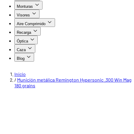
Monturas
Visores
Aire Comprimido
Recarga
Óptica
Caza
Blog
Inicio
/
Munición metálica Remington Hypersonic .300 Win Mag
180 grains