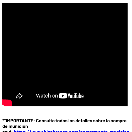
**IMPORTANTE: Consulta todos los detalles sobre la compra
de munición
aquí:
https://www.blackrecon.com/compraventa_municion