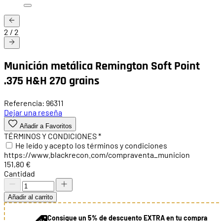
2
/
2
Munición metálica Remington Soft Point
.375 H&H 270 grains
Referencia: 96311
Dejar una reseña
Añadir a Favoritos
TÉRMINOS Y CONDICIONES
*
He leído y acepto los términos y condiciones
https://www.blackrecon.com/compraventa_municion
151,80 €
Cantidad
Añadir al carrito
Consigue un 5% de descuento EXTRA en tu compra