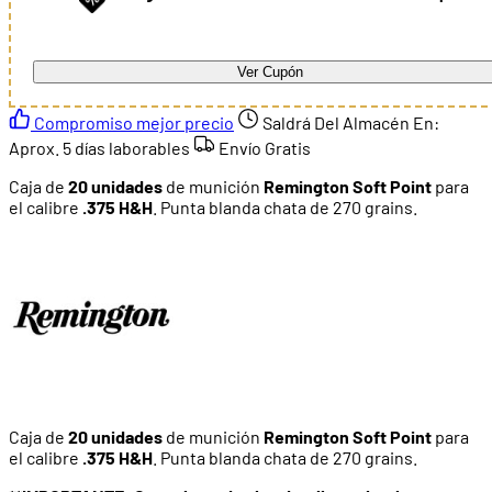
Ver Cupón
Compromiso mejor precio
Saldrá Del Almacén En:
Aprox. 5 días laborables
Envío Gratis
Caja de
20 unidades
de munición
Remington Soft Point
para
el calibre
.375 H&H
. Punta blanda chata de 270 grains.
Caja de
20 unidades
de munición
Remington Soft Point
para
el calibre
.375 H&H
. Punta blanda chata de 270 grains.