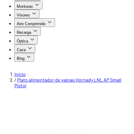
Monturas
Visores
Aire Comprimido
Recarga
Óptica
Caza
Blog
Inicio
/
Plato alimentador de vainas Hornady LNL AP Small
Pistol