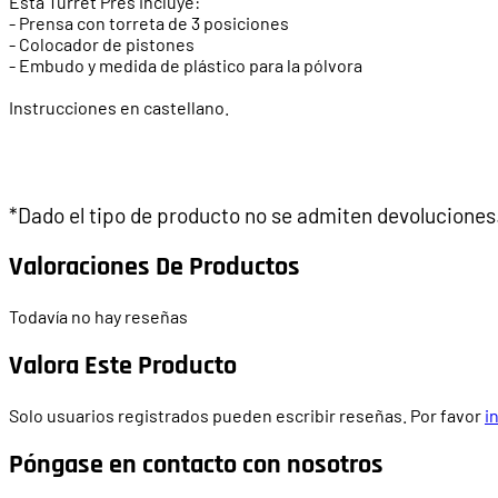
Esta Turret Pres incluye:
- Prensa con torreta de 3 posiciones
- Colocador de pistones
- Embudo y medida de plástico para la pólvora
Instrucciones en castellano.
*Dado el tipo de producto no se admiten devoluciones
Valoraciones De Productos
Todavía no hay reseñas
Valora Este Producto
Solo usuarios registrados pueden escribir reseñas. Por favor
i
Póngase en contacto con nosotros