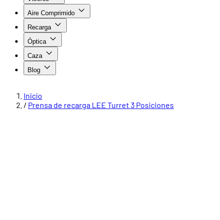
Aire Comprimido
Recarga
Óptica
Caza
Blog
Inicio
/
Prensa de recarga LEE Turret 3 Posiciones