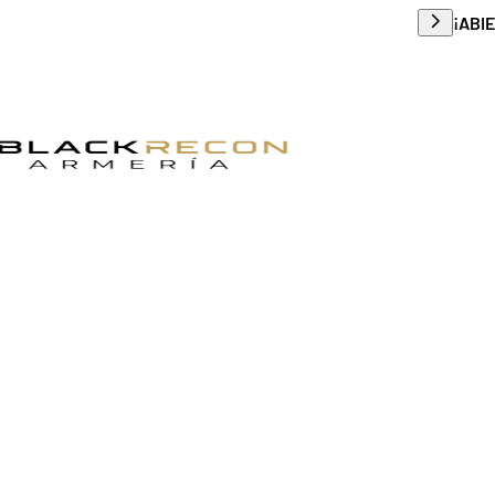
Envío g