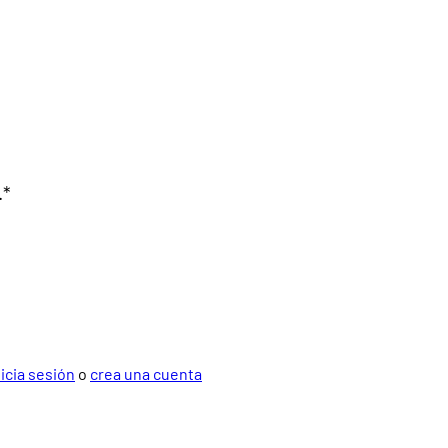
.*
nicia sesión
o
crea una cuenta