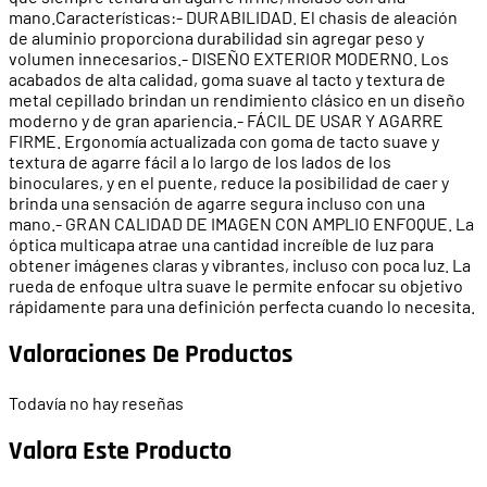
mano.Características:- DURABILIDAD. El chasis de aleación
de aluminio proporciona durabilidad sin agregar peso y
volumen innecesarios.- DISEÑO EXTERIOR MODERNO. Los
acabados de alta calidad, goma suave al tacto y textura de
metal cepillado brindan un rendimiento clásico en un diseño
moderno y de gran apariencia.- FÁCIL DE USAR Y AGARRE
FIRME. Ergonomía actualizada con goma de tacto suave y
textura de agarre fácil a lo largo de los lados de los
binoculares, y en el puente, reduce la posibilidad de caer y
brinda una sensación de agarre segura incluso con una
mano.- GRAN CALIDAD DE IMAGEN CON AMPLIO ENFOQUE. La
óptica multicapa atrae una cantidad increíble de luz para
obtener imágenes claras y vibrantes, incluso con poca luz. La
rueda de enfoque ultra suave le permite enfocar su objetivo
rápidamente para una definición perfecta cuando lo necesita.
Valoraciones De Productos
Todavía no hay reseñas
Valora Este Producto