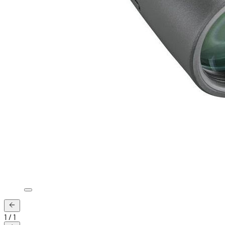
1
/
1