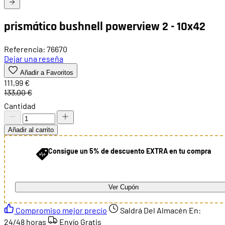
prismático bushnell powerview 2 - 10x42
Referencia: 76670
Dejar una reseña
Añadir a Favoritos
111,99 €
133,00 €
Cantidad
Añadir al carrito
Consigue un 5% de descuento EXTRA en tu compra
Ver Cupón
Compromiso mejor precio
Saldrá Del Almacén En:
24/48 horas
Envío Gratis