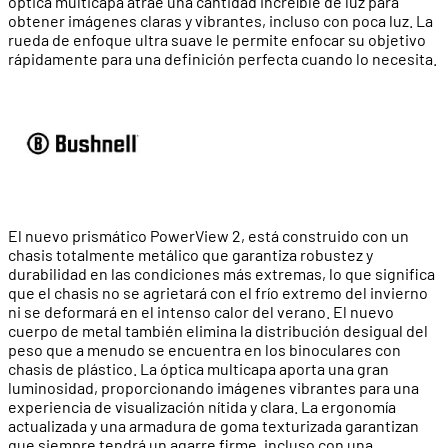
óptica multicapa atrae una cantidad increíble de luz para
obtener imágenes claras y vibrantes, incluso con poca luz. La
rueda de enfoque ultra suave le permite enfocar su objetivo
rápidamente para una definición perfecta cuando lo necesita.
El nuevo prismático PowerView 2, está construido con un
chasis totalmente metálico que garantiza robustez y
durabilidad en las condiciones más extremas, lo que significa
que el chasis no se agrietará con el frío extremo del invierno
ni se deformará en el intenso calor del verano. El nuevo
cuerpo de metal también elimina la distribución desigual del
peso que a menudo se encuentra en los binoculares con
chasis de plástico. La óptica multicapa aporta una gran
luminosidad, proporcionando imágenes vibrantes para una
experiencia de visualización nítida y clara. La ergonomía
actualizada y una armadura de goma texturizada garantizan
que siempre tendrá un agarre firme, incluso con una