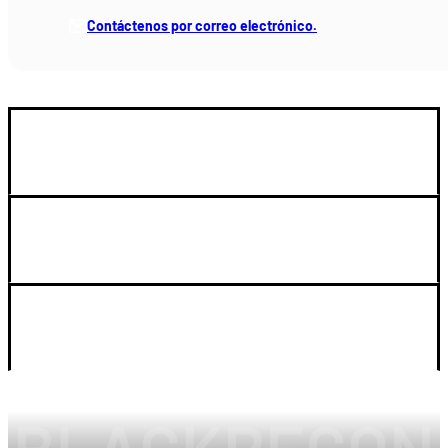
Contáctenos por correo electrónico.
GUIA DE COMPRA
SOPORTE
LEGAL Y CUENTA