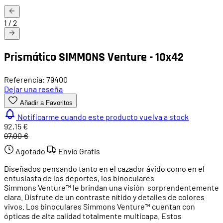
1
/
2
Prismático SIMMONS Venture - 10x42
Referencia: 79400
Dejar una reseña
Añadir a Favoritos
Notificarme cuando este producto vuelva a stock
92,15 €
97,00 €
Agotado
Envío Gratis
Diseñados pensando tanto en el cazador ávido como en el
entusiasta de los deportes, los binoculares
Simmons Venture™ le brindan una visión sorprendentemente
clara. Disfrute de un contraste nítido y detalles de colores
vivos. Los binoculares Simmons Venture™ cuentan con
ópticas de alta calidad totalmente multicapa. Estos