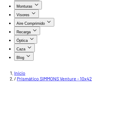
Monturas
Visores
Aire Comprimido
Recarga
Óptica
Caza
Blog
Inicio
/
Prismático SIMMONS Venture - 10x42