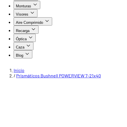
Monturas
Visores
Aire Comprimido
Recarga
Óptica
Caza
Blog
Inicio
/
Prismáticos Bushnell POWERVIEW 7-21x40