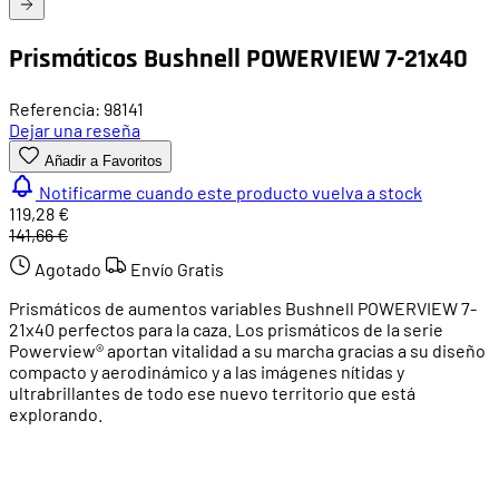
Prismáticos Bushnell POWERVIEW 7-21x40
Referencia: 98141
Dejar una reseña
Añadir a Favoritos
Notificarme cuando este producto vuelva a stock
119,28 €
141,66 €
Agotado
Envío Gratis
Prismáticos de aumentos variables Bushnell POWERVIEW 7-
21x40 perfectos para la caza. Los prismáticos de la serie
Powerview® aportan vitalidad a su marcha gracias a su diseño
compacto y aerodinámico y a las imágenes nítidas y
ultrabrillantes de todo ese nuevo territorio que está
explorando.