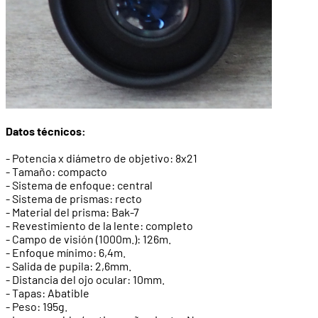
Datos técnicos:
- Potencia x diámetro de objetivo: 8x21
- Tamaño: compacto
- Sistema de enfoque: central
- Sistema de prismas: recto
- Material del prisma: Bak-7
- Revestimiento de la lente: completo
- Campo de visión (1000m.): 126m.
- Enfoque mínimo: 6,4m.
- Salida de pupila: 2,6mm.
- Distancia del ojo ocular: 10mm.
- Tapas: Abatible
- Peso: 195g.