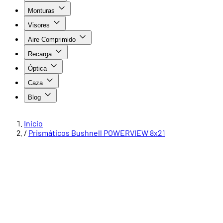
Monturas
Visores
Aire Comprimido
Recarga
Óptica
Caza
Blog
Inicio
/
Prismáticos Bushnell POWERVIEW 8x21