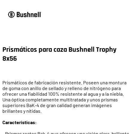
Prismáticos para caza Bushnell Trophy
8x56
Prismáticos de fabricación resistente. Poseen una montura
de goma con anillo de sellado y relleno de nitrógeno para
ofrecer una fiabilidad 100% resistente al agua y a la niebla.
Una óptica completamente multitratada y unos prismas
superiores BaK-4 de gran calidad generan imágenes
brillantes y nítidas.
Caracteristicas:
- Prismas rectos Bak-4 que ofrecen una visión clara, brillante