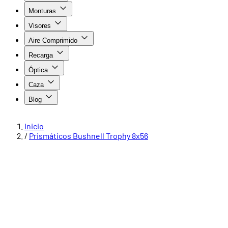
Monturas
Visores
Aire Comprimido
Recarga
Óptica
Caza
Blog
Inicio
/
Prismáticos Bushnell Trophy 8x56