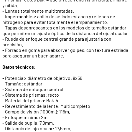
y nítida.
- Lentes totalmente multitratadas.
- Impermeables: anillo de sellado estanco y rellenos de
nitrógeno para evitar totalmente el empañamiento.
- Tapas desenroscantes en los modelos de tamaño estándar
que permiten un ajuste óptico de la distancia del ojo al ocular.
- Rueda de enfoque central grande para ajustarla con
precisión.
- Forrado en goma para absorver golpes, con textura estriada
para asegurar un buen agarre.
Datos técnicos:
- Potencia x diámetro de objetivo: 8x56
- Tamaño: estándar
- Sistema de enfoque: central
- Sistema de prismas: recto
- Material del prisma: Bak-4
- Revestimiento de la lente: Multicompleto
- Campo de visión (1000m.): 115m.
- Enfoque mínimo: 2m.
- Salida de pupila: 7,0mm.
- Distancia del ojo ocular: 17,5mm.