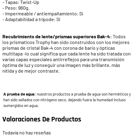
- Tapas: Twist-Up
- Peso: 960g.
- Impermeable / antiempañamiento: Si
- Adaptabilidad a trípode: Si
Recubrimiento de lente/prismas superiores Bak-4:
Todos
los prismaticos Trophy han sido construidos con los mejores
prismas de cristal Bak-4 con corona de bario y ópticas
multitapa -lo cual significa que cada lente ha sido tratada con
varias capas especiales antirreflejos para una transmisión
óptima de luz y conseguir una imagen más brillante, más
nítida y de mejor contraste.
A prueba de agua:
nuestros productos a prueba de agua son herméticos y
han sido sellados con nitrógeno seco, dejando fuera la humedad incluso
sumergidos en agua.
Valoraciones De Productos
Todavía no hay reseñas