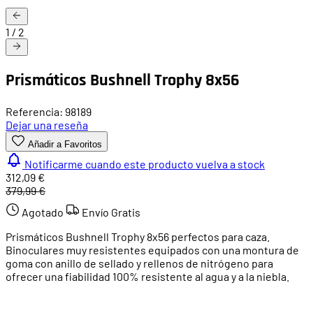
1
/
2
Prismáticos Bushnell Trophy 8x56
Referencia: 98189
Dejar una reseña
Añadir a Favoritos
Notificarme cuando este producto vuelva a stock
312,09 €
379,99 €
Agotado
Envío Gratis
Prismáticos Bushnell Trophy 8x56 perfectos para caza.
Binoculares muy resistentes equipados con una montura de
goma con anillo de sellado y rellenos de nitrógeno para
ofrecer una fiabilidad 100% resistente al agua y a la niebla.