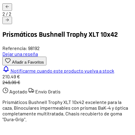
2
/
2
Prismáticos Bushnell Trophy XLT 10x42
Referencia: 98192
Dejar una reseña
Añadir a Favoritos
Notificarme cuando este producto vuelva a stock
210,49 €
249,99 €
Agotado
Envío Gratis
Prismáticos Bushnell Trophy XLT 10x42 excelente para la
caza. Binoculares impermeables con prismas BaK-4 y óptica
completamente multitratada. Chasis recubierto de goma
"Dura-Grip".