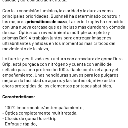
Con la transmisión lumínica, la claridad y la dureza como
principales prioridades, Bushnell ha determinado construir
los mejores
prismáticos de caza
. La serie Trophy ha renacido
con una nueva carcasa que es incluso más duradera y cómoda
de usar. Óptica con revestimiento múltiple completo y
prismas BaK-4 trabajan juntos para entregar imágenes
ultrabrillantes y nítidas en los momentos más críticos del
movimiento de la pieza.
La fuerte y estilizada estructura con armadura de goma Dura-
Grip, está purgada con nitrógeno y cuenta con anillo de
sellado para una protección 100% fiable contra el agua y el
empañamiento. Unas hendiduras suaves para los pulgares
mejoran la facilidad de agarre, y las lentes objetivo están
ahora protegidas de los elementos por tapas abatibles.
Características:
- 100% impermeable/antiempañamiento.
- Óptica completamente multitratada.
- Chasis de goma Dura-Grip.
- Enfoque rápido.