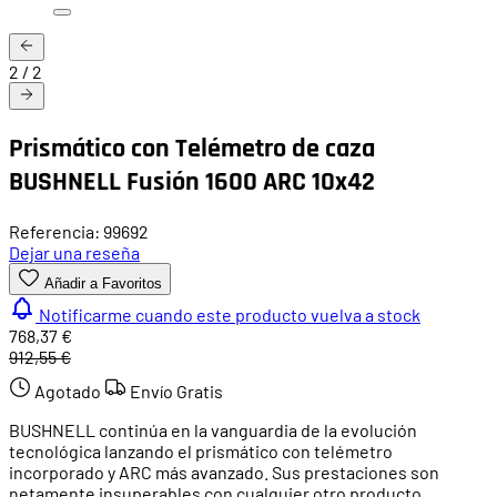
2
/
2
Prismático con Telémetro de caza
BUSHNELL Fusión 1600 ARC 10x42
Referencia: 99692
Dejar una reseña
Añadir a Favoritos
Notificarme cuando este producto vuelva a stock
768,37 €
912,55 €
Agotado
Envío Gratis
BUSHNELL continúa en la vanguardia de la evolución
tecnológica lanzando el prismático con telémetro
incorporado y ARC más avanzado. Sus prestaciones son
netamente insuperables con cualquier otro producto