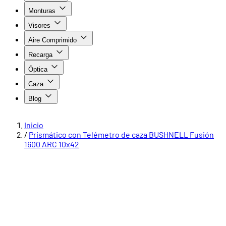
Monturas
Visores
Aire Comprimido
Recarga
Óptica
Caza
Blog
Inicio
/
Prismático con Telémetro de caza BUSHNELL Fusión
1600 ARC 10x42