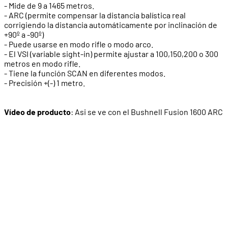
- Mide de 9 a 1465 metros.
- ARC (permite compensar la distancia balística real
corrigiendo la distancia automáticamente por inclinación de
+90º a -90º)
- Puede usarse en modo rifle o modo arco.
- El VSI (variable sight-in) permite ajustar a 100,150,200 o 300
metros en modo rifle.
- Tiene la función SCAN en diferentes modos.
- Precisión +(-) 1 metro.
Vídeo de producto
: Asi se ve con el Bushnell Fusion 1600 ARC