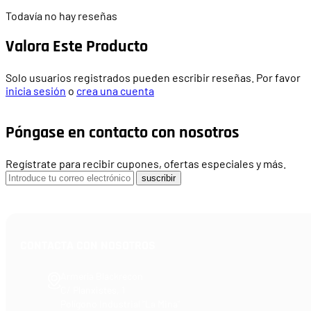
Todavía no hay reseñas
Valora Este Producto
Solo usuarios registrados pueden escribir reseñas. Por favor
inicia sesión
o
crea una cuenta
Póngase en contacto con nosotros
Regístrate para recibir cupones, ofertas especiales y más.
suscribir
CONTACTA CON NOSOTROS
Armería Blackrecon
C/ Planxistes, 1
Polígono Industrial "La Mina"