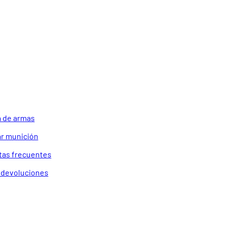
 de armas
r munición
tas frecuentes
a devoluciones