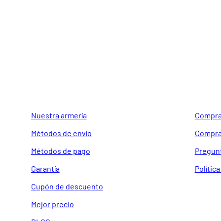
GUIA DE COMPRA
SOPORTE
Nuestra armería
Compra
Métodos de envío
Compra
Métodos de pago
Pregun
Garantía
Polític
Cupón de descuento
Mejor precio