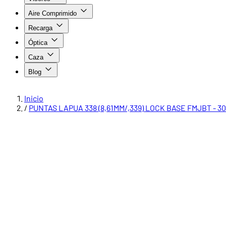
Aire Comprimido
Recarga
Óptica
Caza
Blog
Inicio
/
PUNTAS LAPUA 338 (8,61MM/,339) LOCK BASE FMJBT - 300