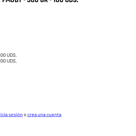
100 UDS.
100 UDS.
nicia sesión
o
crea una cuenta