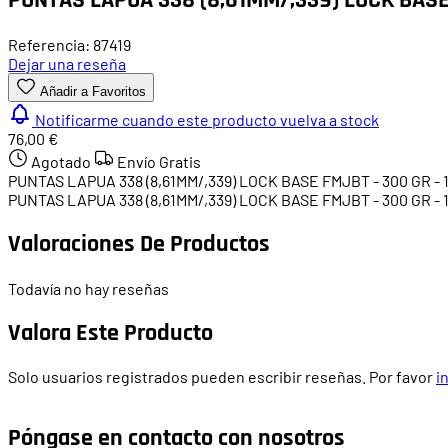
Referencia: 87419
Dejar una reseña
Añadir a Favoritos
Notificarme cuando este producto vuelva a stock
76,00 €
Agotado
Envío Gratis
PUNTAS LAPUA 338 (8,61MM/,339) LOCK BASE FMJBT - 300 GR - 
PUNTAS LAPUA 338 (8,61MM/,339) LOCK BASE FMJBT - 300 GR - 
Valoraciones De Productos
Todavía no hay reseñas
Valora Este Producto
Solo usuarios registrados pueden escribir reseñas. Por favor
i
Póngase en contacto con nosotros