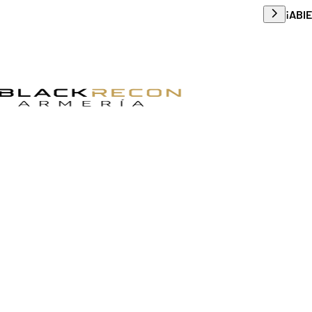
Envío g