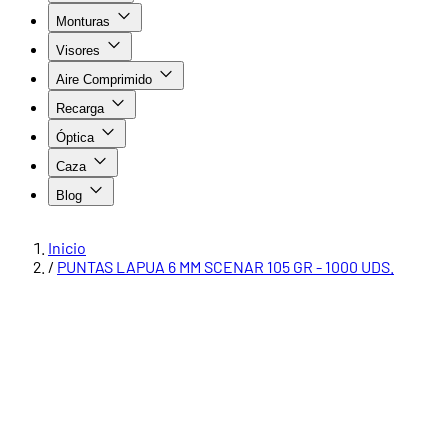
Monturas
Visores
Aire Comprimido
Recarga
Óptica
Caza
Blog
Inicio
/
PUNTAS LAPUA 6 MM SCENAR 105 GR - 1000 UDS.