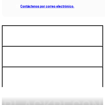
Contáctenos por correo electrónico.
GUIA DE COMPRA
SOPORTE
LEGAL Y CUENTA