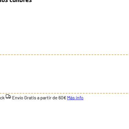
ock
Envío Gratis a partir de
60€
Más info