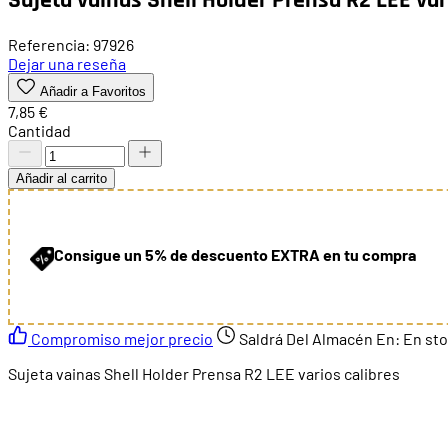
Referencia: 97926
Dejar una reseña
Añadir a Favoritos
7,85 €
Cantidad
Añadir al carrito
Consigue un 5% de descuento EXTRA en tu compra
Compromiso mejor precio
Saldrá Del Almacén En:
En st
Sujeta vainas Shell Holder Prensa R2 LEE varios calibres