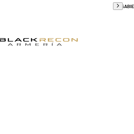
Envío g