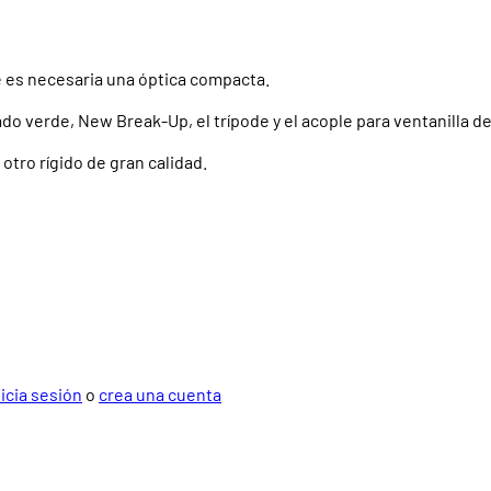
e es necesaria una óptica compacta.
o verde, New Break-Up, el trípode y el acople para ventanilla de
otro rígido de gran calidad.
nicia sesión
o
crea una cuenta