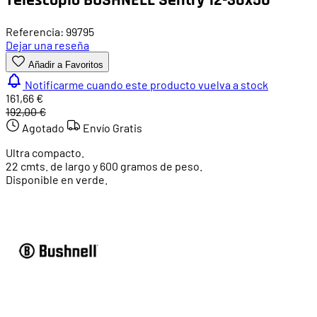
Referencia: 99795
Dejar una reseña
Añadir a Favoritos
Notificarme cuando este producto vuelva a stock
161,66 €
192,00 €
Agotado
Envío Gratis
Ultra compacto.
22 cmts. de largo y 600 gramos de peso.
Disponible en verde.