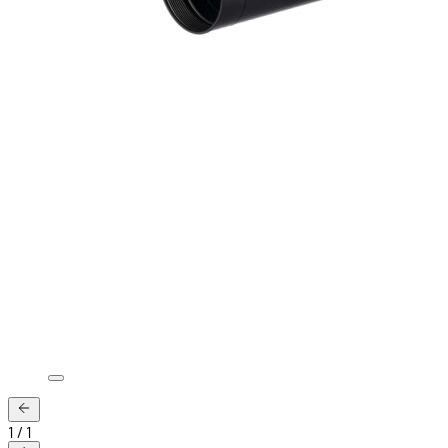
1
/
1