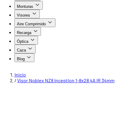
Monturas
Visores
Aire Comprimido
Recarga
Óptica
Caza
Blog
Inicio
/
Visor Noblex NZ8 Inception 1-8x28 4A IR 34mm