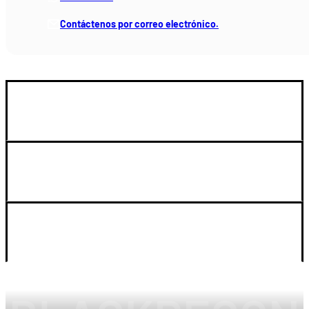
Contáctenos por correo electrónico.
GUIA DE COMPRA
SOPORTE
LEGAL Y CUENTA