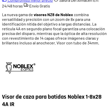
Compromiso mejor precio
Saldrá Del Almacén En:
24/48 horas
Envío Gratis
La nueva gama de
visores NZ8 de Noblex
combina
versatilidad y precisión con un zoom de 8x para una
identificación nítida del objetivo a largas distancias. La
retícula 4A en segundo plano focal garantiza una colocación
precisa del disparo, mientras que la óptica de alta resolución
con revestimiento de 14 capas ofrece imágenes claras y
brillantes incluso al anochecer. Visor con tubo de 34mm.
Visor de caza para batidas Noblex 1-8x28
4A IR