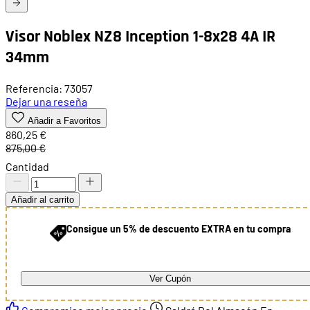
Visor Noblex NZ8 Inception 1-8x28 4A IR
34mm
Referencia: 73057
Dejar una reseña
Añadir a Favoritos
860,25 €
875,00 €
Cantidad
Añadir al carrito
Consigue un 5% de descuento EXTRA en tu compra
Ver Cupón