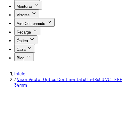
Monturas
Visores
Aire Comprimido
Recarga
Óptica
Caza
Blog
Inicio
/
Visor Vector Optics Continental x6 3-18x50 VCT FFP
34mm