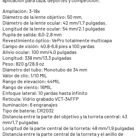
aplicación para caza, deportes y competición.
Ampliación: 3-18x
Diámetro de la lente objetivo: 50 mm.
Diámetro de la lente ocular: 42 mm/1,7 pulgadas.
Longitud de la lente ocular: 54 mm/2,1 pulgadas
Pupila de salida: 8,0-2,8 mm
Revestimiento óptico: VePro totalmente multicapa
Campo de visión: 40,8-6,8 pies a 100 yardas
Alivio ocular: 100 mm/4,0 pulgadas
Longitud: 338 mm/13,3 pulgadas
Peso: 820 g/28,9 oz
Diámetro del tubo: Monotubo de 34 mm
Valor de clic: 1/10 MIL
Rango de elevación: 44MIL
Rango de viento: 16MIL
Enfoque lateral: 10 yardas hasta infinito
Retícula: Vidrio grabado VCT-34FFP
Iluminación: 6 engranajes
Tipo de batería: CR2032
Distancia entre la parte del objetivo y la torreta central: 43
mm/1,7 pulgadas
Longitud de la parte central de la torreta: 48 mm/1,9 pulgadas
Distancia entre la parte central de la torreta y el anillo de