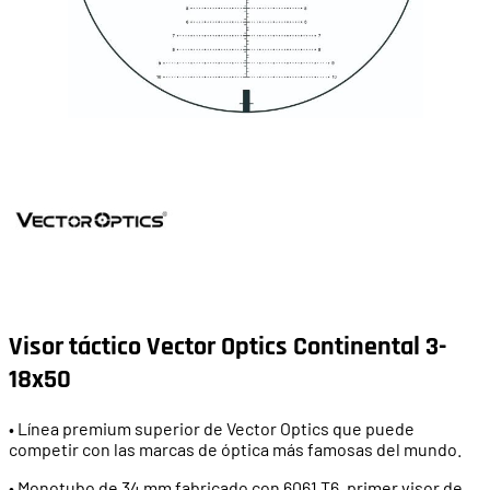
Visor táctico Vector Optics Continental 3-
18x50
• Línea premium superior de Vector Optics que puede
competir con las marcas de óptica más famosas del mundo.
• Monotubo de 34 mm fabricado con 6061 T6, primer visor de