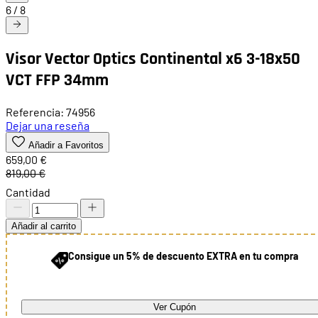
6
/
8
Visor Vector Optics Continental x6 3-18x50
VCT FFP 34mm
Referencia: 74956
Dejar una reseña
Añadir a Favoritos
659,00 €
819,00 €
Cantidad
Añadir al carrito
Consigue un 5% de descuento EXTRA en tu compra
Ver Cupón