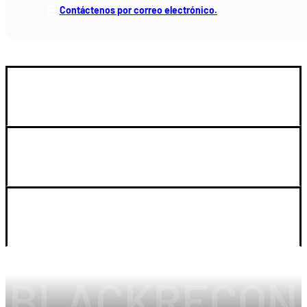
Contáctenos por correo electrónico.
GUIA DE COMPRA
SOPORTE
LEGAL Y CUENTA