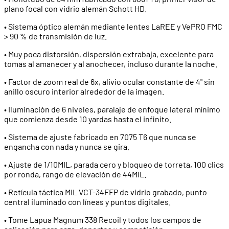
plano focal con vidrio alemán Schott HD.
• Sistema óptico alemán mediante lentes LaREE y VePRO FMC
> 90 % de transmisión de luz.
• Muy poca distorsión, dispersión extrabaja, excelente para
tomas al amanecer y al anochecer, incluso durante la noche.
• Factor de zoom real de 6x, alivio ocular constante de 4" sin
anillo oscuro interior alrededor de la imagen.
• Iluminación de 6 niveles, paralaje de enfoque lateral mínimo
que comienza desde 10 yardas hasta el infinito.
• Sistema de ajuste fabricado en 7075 T6 que nunca se
engancha con nada y nunca se gira.
• Ajuste de 1/10MIL, parada cero y bloqueo de torreta, 100 clics
por ronda, rango de elevación de 44MIL.
• Retícula táctica MIL VCT-34FFP de vidrio grabado, punto
central iluminado con líneas y puntos digitales.
• Tome Lapua Magnum 338 Recoil y todos los campos de