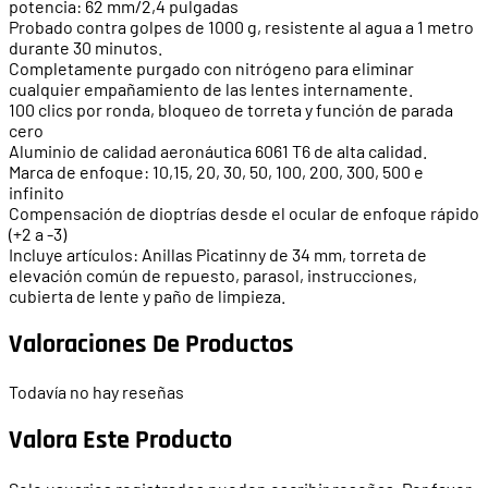
potencia: 62 mm/2,4 pulgadas
Probado contra golpes de 1000 g, resistente al agua a 1 metro
durante 30 minutos.
Completamente purgado con nitrógeno para eliminar
cualquier empañamiento de las lentes internamente.
100 clics por ronda, bloqueo de torreta y función de parada
cero
Aluminio de calidad aeronáutica 6061 T6 de alta calidad.
Marca de enfoque: 10,15, 20, 30, 50, 100, 200, 300, 500 e
infinito
Compensación de dioptrías desde el ocular de enfoque rápido
(+2 a -3)
Incluye artículos: Anillas Picatinny de 34 mm, torreta de
elevación común de repuesto, parasol, instrucciones,
cubierta de lente y paño de limpieza.
Valoraciones De Productos
Todavía no hay reseñas
Valora Este Producto