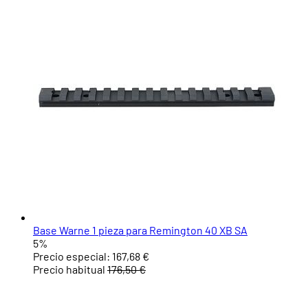
Base Warne 1 pieza para Remington 40 XB SA
5%
Precio especial:
167,68 €
Precio habitual
176,50 €