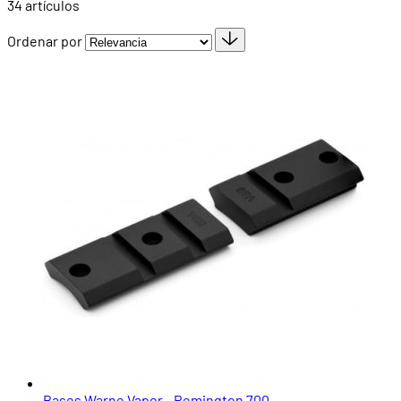
34
artículos
Ordenar por
Bases Warne Vapor - Remington 700