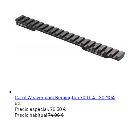
Carril Weaver para Remington 700 LA - 20 MOA
5%
Precio especial:
70,30 €
Precio habitual
74,00 €