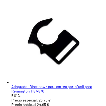
Adaptador Blackhawk para correa portafusil para
Remington 1187/870
5.01%
Precio especial:
23,70 €
Precio habitual
24,95 €