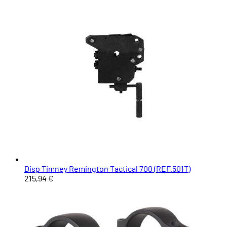
Disp Timney Remington Tactical 700 (REF.501T)
215,94 €