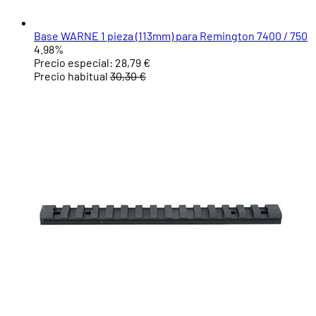
Base WARNE 1 pieza (113mm) para Remington 7400 / 750
4.98%
Precio especial:
28,79 €
Precio habitual
30,30 €