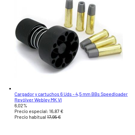
Cargador y cartuchos 6 Uds - 4,5 mm BBs Speedloader
Revólver Webley MK VI
6.02%
Precio especial:
16,87 €
Precio habitual
17,95 €