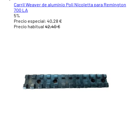
Carril Weaver de aluminio Poli Nicoletta para Remington
700 LA
5%
Precio especial:
40,28 €
Precio habitual
42,40 €