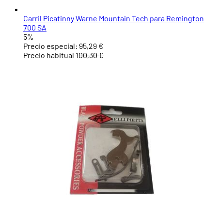
Carril Picatinny Warne Mountain Tech para Remington
700 SA
5%
Precio especial:
95,29 €
Precio habitual
100,30 €