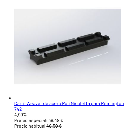
Carril Weaver de acero Poli Nicoletta para Remington
742
4.99%
Precio especial:
38,48 €
Precio habitual
40,50 €