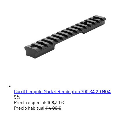
Carril Leupold Mark 4 Remington 700 SA 20 MOA
5%
Precio especial:
108,30 €
Precio habitual
114,00 €