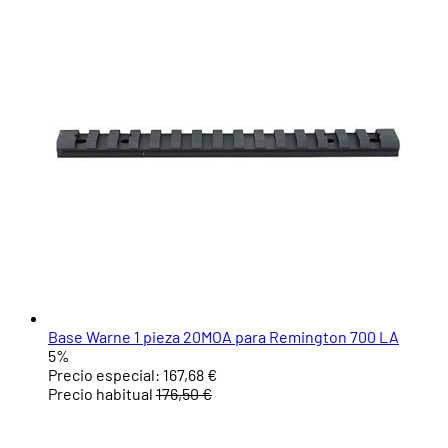
Base Warne 1 pieza 20MOA para Remington 700 LA
5%
Precio especial:
167,68 €
Precio habitual
176,50 €