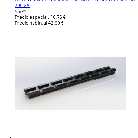
700 SA
4.99%
Precio especial:
40,76 €
Precio habitual
42,90 €