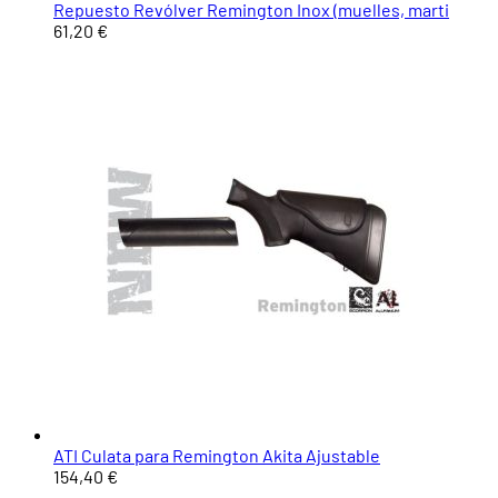
Repuesto Revólver Remington Inox (muelles, marti
61,20 €
ATI Culata para Remington Akita Ajustable
154,40 €