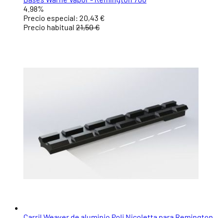
4.98%
Precio especial:
20,43 €
Precio habitual
21,50 €
Carril Weaver de aluminio Poli Nicoletta para Remington