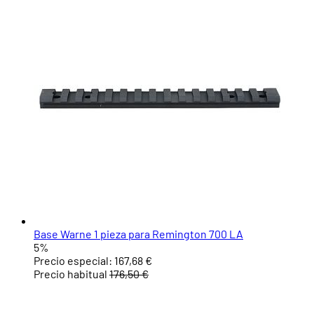
Base Warne 1 pieza para Remington 700 LA
5%
Precio especial:
167,68 €
Precio habitual
176,50 €