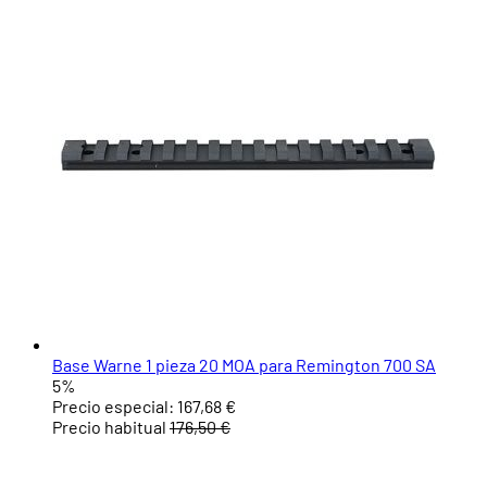
Base Warne 1 pieza 20 MOA para Remington 700 SA
5%
Precio especial:
167,68 €
Precio habitual
176,50 €