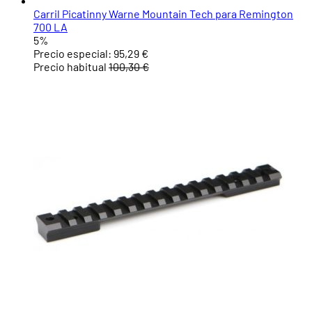
Carril Picatinny Warne Mountain Tech para Remington
700 LA
5%
Precio especial:
95,29 €
Precio habitual
100,30 €