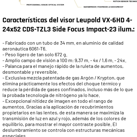
Características del visor Leupold VX-6HD 4-
24x52 CDS-TZL3 Side Focus Impact-23 ilum.:
- Fabricado con un tubo de 34 mm. en aluminio de calidad
aeronáutica 6061-T6.
- Peso ligero de tan solo 672 g.
- Amplio campo de visión a 100 m: 9,37 m. - 4x / 1,6 m. - 24x.
- Palanca para el manejo rápido de la ruleta de aumentos,
desmontable y reversible.
- Exclusiva mezcla patentada de gas Argón / Krypton, que
elimina prácticamente los efectos del choque térmico y
reduce la pérdida de gases confinados, incluso más de lo que
la probada tecnología de nitrógeno ya lo hace.
- Excepcional nitidez de imagen en todo el rango de
aumentos. Gracias a la aplicación de recubrimientos
propietarios en las lentes, de esta manera se maximiza la
transmisión de luz en azul y rojo, además de los colores de
equilibrio, para mostrar el mayor contraste posible. El
deslumbramiento se controla con estructuras mecánicas
especiales.