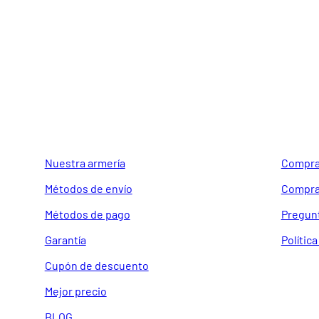
GUIA DE COMPRA
SOPORTE
Nuestra armería
Compra
Métodos de envío
Compra
Métodos de pago
Pregun
Garantía
Polític
Cupón de descuento
Mejor precio
BLOG