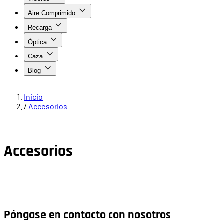
Aire Comprimido
Recarga
Óptica
Caza
Blog
Inicio
/
Accesorios
Accesorios
Póngase en contacto con nosotros