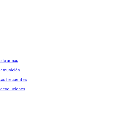
 de armas
r munición
tas frecuentes
a devoluciones