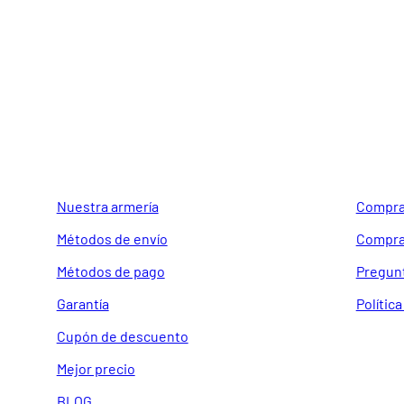
GUIA DE COMPRA
SOPORTE
Nuestra armería
Compra
Métodos de envío
Compra
Métodos de pago
Pregun
Garantía
Polític
Cupón de descuento
Mejor precio
BLOG