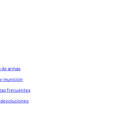
 de armas
r munición
tas frecuentes
a devoluciones