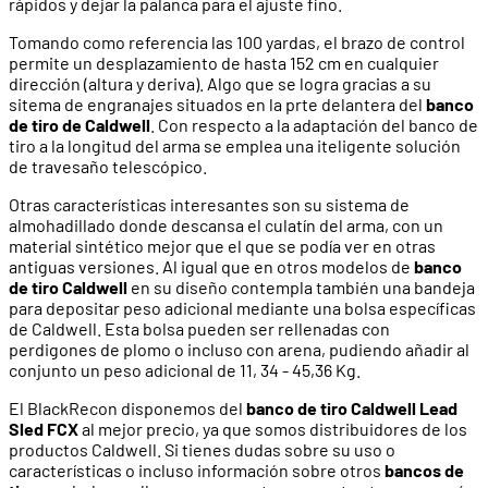
rápidos y dejar la palanca para el ajuste fino.
Tomando como referencia las 100 yardas, el brazo de control
permite un desplazamiento de hasta 152 cm en cualquier
dirección (altura y deriva). Algo que se logra gracias a su
sitema de engranajes situados en la prte delantera del
banco
de tiro de Caldwell
. Con respecto a la adaptación del banco de
tiro a la longitud del arma se emplea una iteligente solución
de travesaño telescópico.
Otras características interesantes son su sistema de
almohadillado donde descansa el culatín del arma, con un
material sintético mejor que el que se podía ver en otras
antiguas versiones. Al igual que en otros modelos de
banco
de tiro Caldwell
en su diseño contempla también una bandeja
para depositar peso adicional mediante una bolsa específicas
de Caldwell. Esta bolsa pueden ser rellenadas con
perdigones de plomo o incluso con arena, pudiendo añadir al
conjunto un peso adicional de 11, 34 - 45,36 Kg.
El BlackRecon disponemos del
banco de tiro Caldwell Lead
Sled FCX
al mejor precio, ya que somos distribuidores de los
productos Caldwell. Si tienes dudas sobre su uso o
características o incluso información sobre otros
bancos de