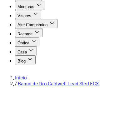
Monturas
Visores
Aire Comprimido
Recarga
Óptica
Caza
Blog
Inicio
/
Banco de tiro Caldwell Lead Sled FCX