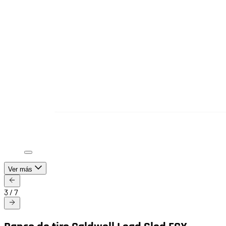
Ver más
3
/
7