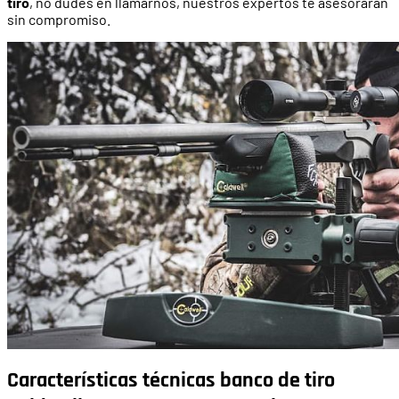
tiro
, no dudes en llamarnos, nuestros expertos te asesorarán
sin compromiso.
Características técnicas banco de tiro