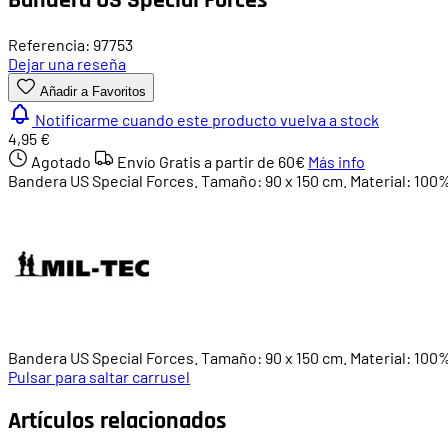
Referencia: 97753
Dejar una reseña
Añadir a Favoritos
Notificarme cuando este producto vuelva a stock
4,95 €
Agotado
Envío Gratis a partir de
60€
Más info
Bandera US Special Forces. Tamaño: 90 x 150 cm. Material: 100%
Bandera US Special Forces. Tamaño: 90 x 150 cm. Material: 100% p
Pulsar para saltar carrusel
Artículos relacionados