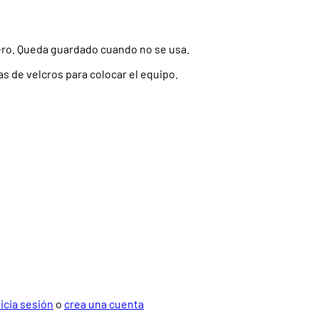
ro. Queda guardado cuando no se usa.
as de velcros para colocar el equipo.
nicia sesión
o
crea una cuenta