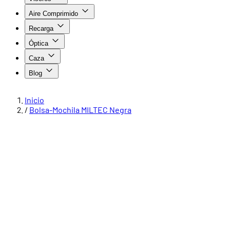
Aire Comprimido
Recarga
Óptica
Caza
Blog
Inicio
/
Bolsa-Mochila MILTEC Negra