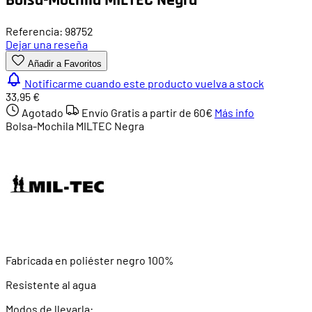
Referencia: 98752
Dejar una reseña
Añadir a Favoritos
Notificarme cuando este producto vuelva a stock
33,95 €
Agotado
Envío Gratis a partir de
60€
Más info
Bolsa-Mochila MILTEC Negra
Fabricada en poliéster negro 100%
Resistente al agua
Modos de llevarla: