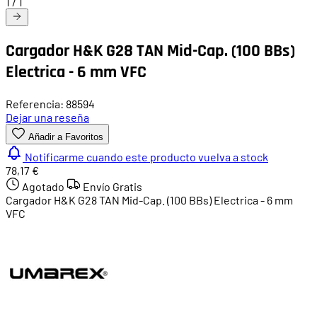
1
/
1
Cargador H&K G28 TAN Mid-Cap. (100 BBs)
Electrica - 6 mm VFC
Referencia: 88594
Dejar una reseña
Añadir a Favoritos
Notificarme cuando este producto vuelva a stock
78,17 €
Agotado
Envío Gratis
Cargador H&K G28 TAN Mid-Cap. (100 BBs) Electrica - 6 mm
VFC