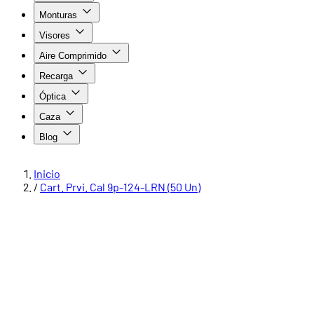
Monturas
Visores
Aire Comprimido
Recarga
Óptica
Caza
Blog
Inicio
/
Cart. Prvi. Cal 9p-124-LRN (50 Un)