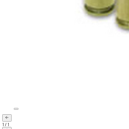
1
/
1