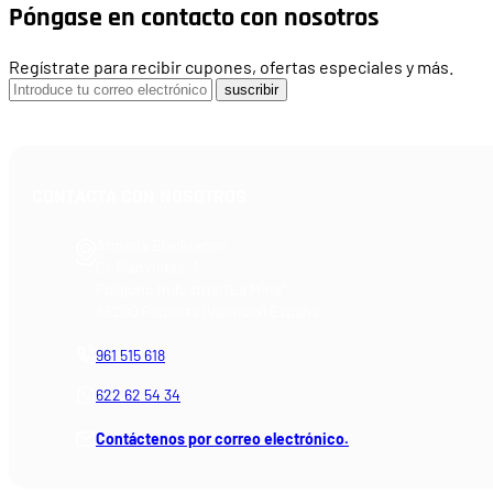
Póngase en contacto con nosotros
Regístrate para recibir cupones, ofertas especiales y más.
suscribir
CONTACTA CON NOSOTROS
Armería Blackrecon
C/ Planxistes, 1
Polígono Industrial "La Mina"
46200 Paiporta (Valencia) España
961 515 618
622 62 54 34
Contáctenos por correo electrónico.