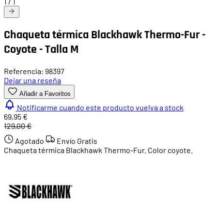
1
/
1
Chaqueta térmica Blackhawk Thermo-Fur -
Coyote - Talla M
Referencia: 98397
Dejar una reseña
Añadir a Favoritos
Notificarme cuando este producto vuelva a stock
69,95 €
129,00 €
Agotado
Envío Gratis
Chaqueta térmica Blackhawk Thermo-Fur. Color coyote.