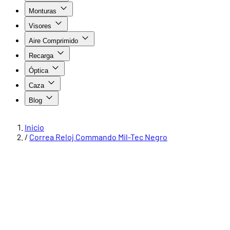
Monturas
Visores
Aire Comprimido
Recarga
Óptica
Caza
Blog
Inicio
/
Correa Reloj Commando Mil-Tec Negro