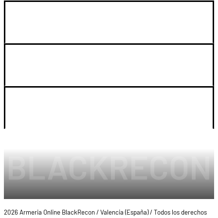
GUIA DE COMPRA
SOPORTE
LEGAL Y CUENTA
2026 Armeria Online BlackRecon / Valencia (España) / Todos los derechos