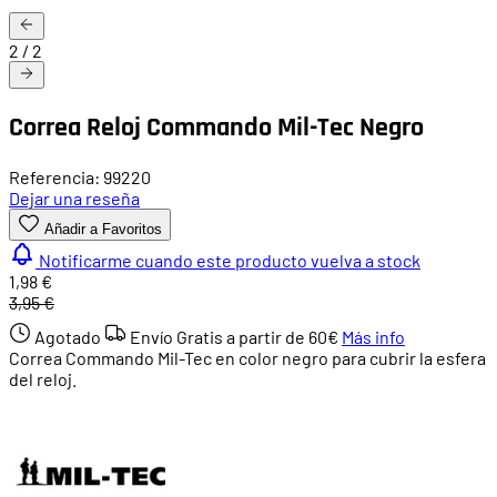
2
/
2
Correa Reloj Commando Mil-Tec Negro
Referencia: 99220
Dejar una reseña
Añadir a Favoritos
Notificarme cuando este producto vuelva a stock
1,98 €
3,95 €
Agotado
Envío Gratis a partir de
60€
Más info
Correa Commando Mil-Tec en color negro para cubrir la esfera
del reloj.