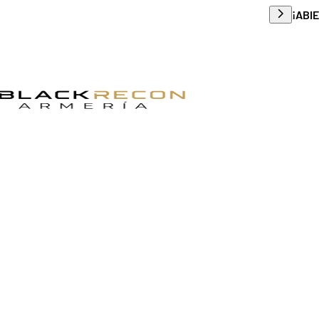
Envío g