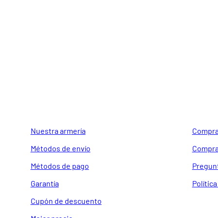
GUIA DE COMPRA
SOPORTE
Nuestra armería
Compra
Métodos de envío
Compra
Métodos de pago
Pregun
Garantía
Polític
Cupón de descuento