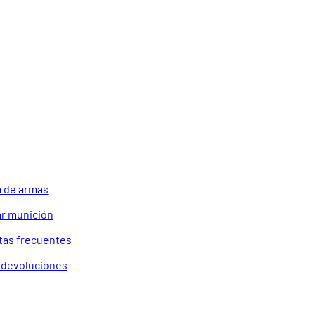
 de armas
r munición
tas frecuentes
a devoluciones