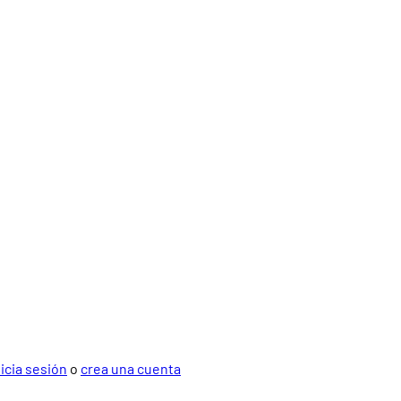
nicia sesión
o
crea una cuenta