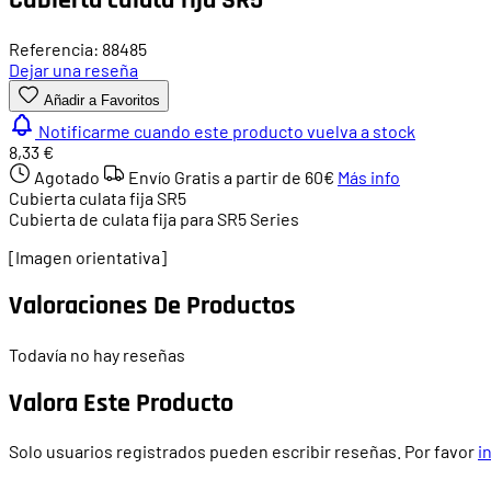
Referencia: 88485
Dejar una reseña
Añadir a Favoritos
Notificarme cuando este producto vuelva a stock
8,33 €
Agotado
Envío Gratis a partir de
60€
Más info
Cubierta culata fija SR5
Cubierta de culata fija para SR5 Series
[Imagen orientativa]
Valoraciones De Productos
Todavía no hay reseñas
Valora Este Producto
Solo usuarios registrados pueden escribir reseñas. Por favor
i