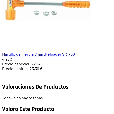
Martillo de inercia SmartReloader SR1750
4.98%
Precio especial:
22,14 €
Precio habitual
23,30 €
Valoraciones De Productos
Todavía no hay reseñas
Valora Este Producto