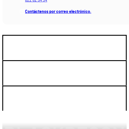
Contáctenos por correo electrónico.
GUIA DE COMPRA
SOPORTE
LEGAL Y CUENTA