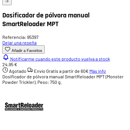
Dosificador de pólvora manual
SmartReloader MPT
Referencia: 95397
Dejar una reseña
Añadir a Favoritos
Notificarme cuando este producto vuelva a stock
24,95 €
Agotado
Envío Gratis a partir de
60€
Más info
Dosificador de pólvora manual SmartReloader MPT (Monster
Powder Trickler). Peso: 750 g.