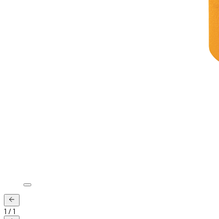
1
/
1