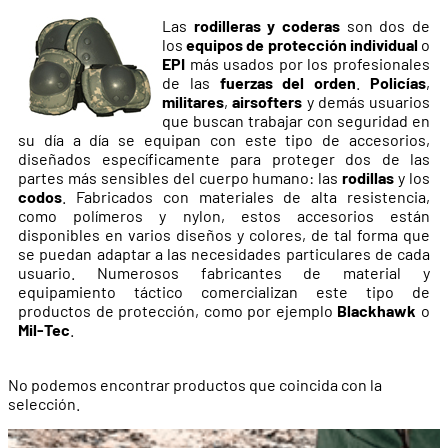
Las
rodilleras y coderas
son dos de
los
equipos de protección individual
o
EPI
más usados por los profesionales
de las
fuerzas del orden
.
Policías
,
militares
,
airsofters
y demás usuarios
que buscan trabajar con seguridad en
su día a día se equipan con este tipo de accesorios,
diseñados específicamente para proteger dos de las
partes más sensibles del cuerpo humano: las
rodillas
y los
codos
. Fabricados con materiales de alta resistencia,
como polímeros y nylon, estos accesorios están
disponibles en varios diseños y colores, de tal forma que
se puedan adaptar a las necesidades particulares de cada
usuario. Numerosos fabricantes de material y
equipamiento táctico comercializan este tipo de
productos de protección, como por ejemplo
Blackhawk
o
Mil-Tec
.
No podemos encontrar productos que coincida con la
selección.