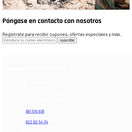
Póngase en contacto con nosotros
Regístrate para recibir cupones, ofertas especiales y más.
suscribir
CONTACTA CON NOSOTROS
Armería Blackrecon
C/ Planxistes, 1
Polígono Industrial "La Mina"
46200 Paiporta (Valencia) España
961 515 618
622 62 54 34