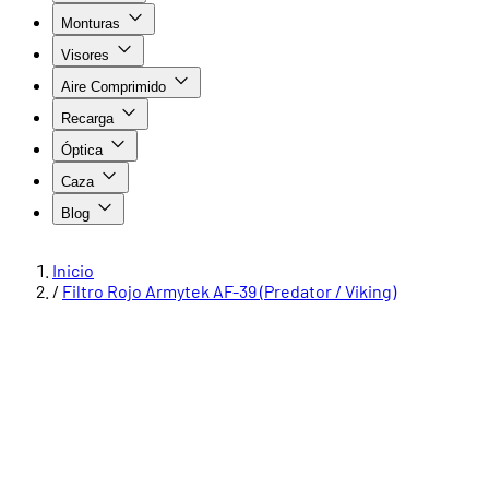
Monturas
Visores
Aire Comprimido
Recarga
Óptica
Caza
Blog
Inicio
/
Filtro Rojo Armytek AF-39 (Predator / Viking)