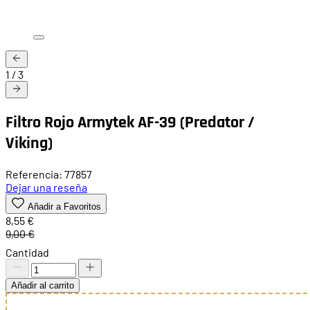
1
/
3
Filtro Rojo Armytek AF-39 (Predator /
Viking)
Referencia: 77857
Dejar una reseña
Añadir a Favoritos
8,55 €
9,00 €
Cantidad
Añadir al carrito