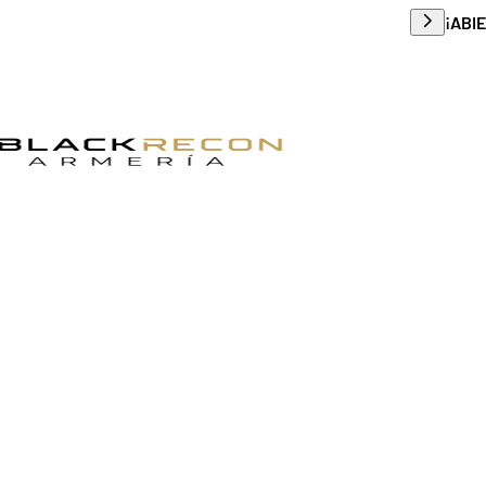
Envío g