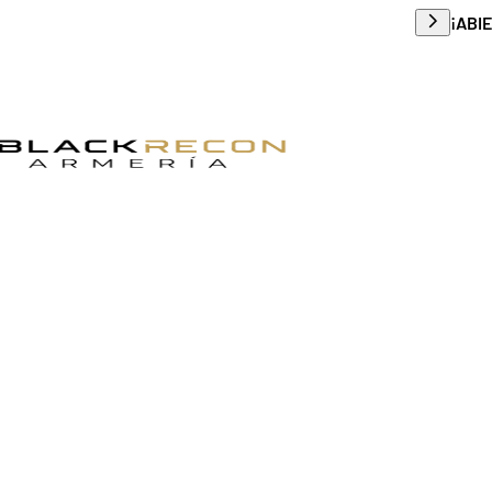
Envío g