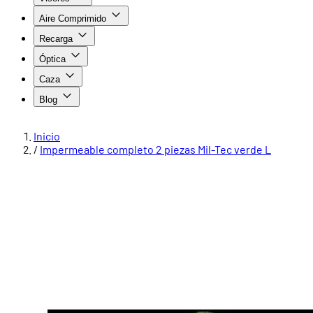
Aire Comprimido
Recarga
Óptica
Caza
Blog
Inicio
/
Impermeable completo 2 piezas Mil-Tec verde L