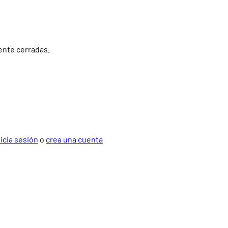
ente cerradas.
nicia sesión
o
crea una cuenta