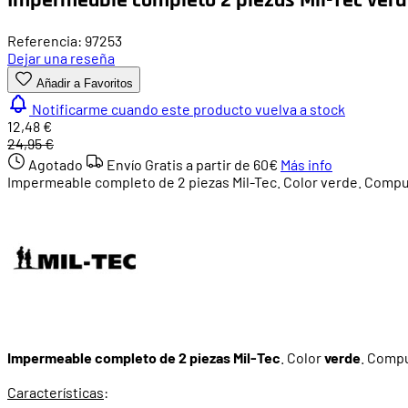
Referencia: 97253
Dejar una reseña
Añadir a Favoritos
Notificarme cuando este producto vuelva a stock
12,48 €
24,95 €
Agotado
Envío Gratis a partir de
60€
Más info
Impermeable completo de 2 piezas Mil-Tec. Color verde. Compues
Impermeable completo de 2 piezas Mil-Tec
. Color
verde
. Compu
Características
: