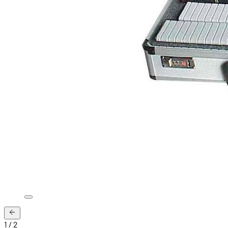
1
/
2