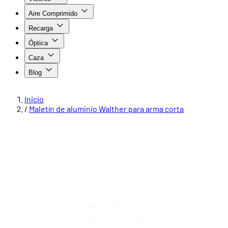
Aire Comprimido
Recarga
Óptica
Caza
Blog
Inicio
/
Maletín de aluminio Walther para arma corta