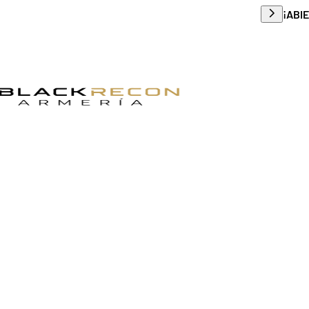
Envío g