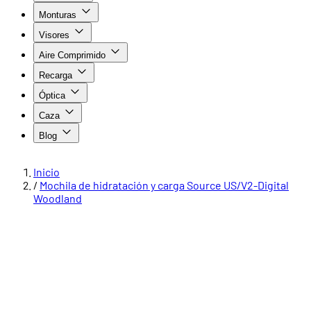
Monturas
Visores
Aire Comprimido
Recarga
Óptica
Caza
Blog
Inicio
/
Mochila de hidratación y carga Source US/V2-Digital
Woodland