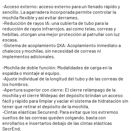
-Acceso externo: acceso externo para un llenado rápido y
sencillo. La agarradera incorporada permite controlar la
mochila flexible y así evitar derrames.
-Reducción de rayos IA: una cubierta de tubo para la
reducción de rayos infrarrojos, así como telas, correas y
hebillas, otorgan una mejor protección al patrullar con luz
escasa.
-Sistema de acoplamiento QXA: Acoplamiento inmediato a
chalecos y mochilas, sin necesidad de correas ni
implementos adicionales.
-Mochila de doble función: Modalidades de carga en la
espalda o montaje al equipo.
-Ajuste individual de la longitud del tubo y de las correas de
los hombros.
-Apertura superior con cierre: El cierre relámpago de la
mochila y el cierre Widepac del depósito brindan un acceso
fácil y rápido para limpiar y vaciar el sistema de hidratación sin
tener que retirar el depósito de la mochila.
-Cintas elásticas Securend: Para evitar que los extremos
sueltos de las correas queden colgando, basta con
enrollarlos e insertarlos debajo de las cintas elásticas
SecrEnd.