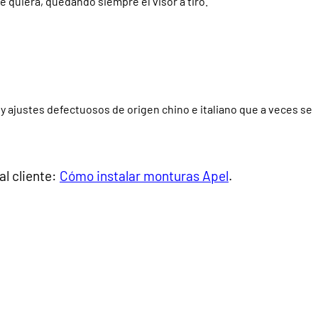
uiera, quedando siempre el visor a tiro.
 y ajustes defectuosos de origen chino e italiano que a veces se
al cliente:
Cómo instalar monturas Apel
.