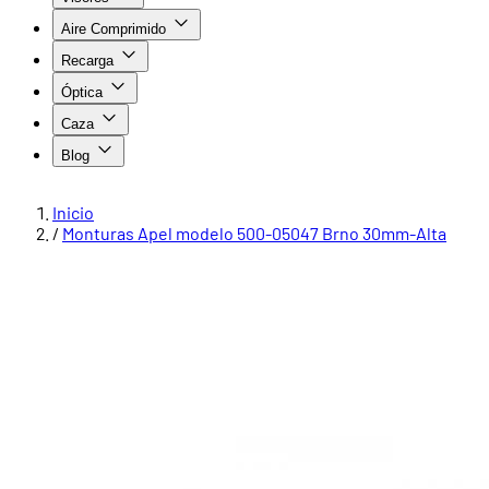
Aire Comprimido
Recarga
Óptica
Caza
Blog
Inicio
/
Monturas Apel modelo 500-05047 Brno 30mm-Alta