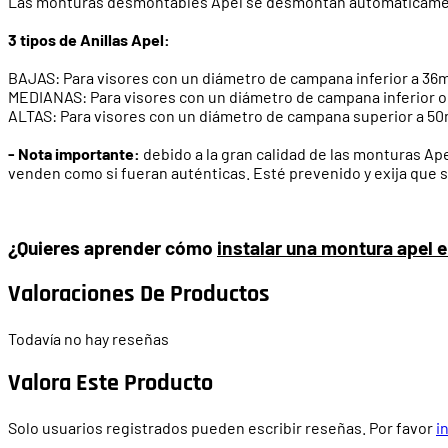
Las monturas desmontables Apel se desmontan automáticamente
3 tipos de Anillas Apel:
BAJAS: Para visores con un diámetro de campana inferior a 3
MEDIANAS: Para visores con un diámetro de campana inferior 
ALTAS: Para visores con un diámetro de campana superior a 
- Nota importante:
debido a la gran calidad de las monturas Ape
venden como si fueran auténticas. Esté prevenido y exija que s
¿Quieres aprender cómo
instalar una montura apel en
Valoraciones De Productos
Todavía no hay reseñas
Valora Este Producto
Solo usuarios registrados pueden escribir reseñas. Por favor
i