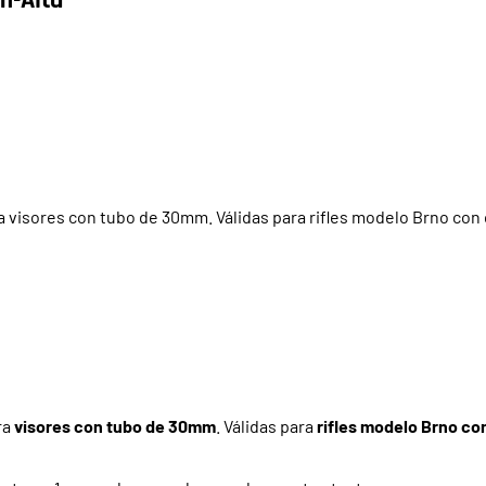
isores con tubo de 30mm. Válidas para rifles modelo Brno con 
ra
visores con tubo de 30mm
. Válidas para
rifles modelo Brno co