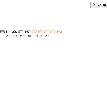
Envío g