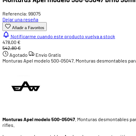
Referencia: 99075
Dejar una reseña
Añadir a Favoritos
Notificarme cuando este producto vuelva a stock
478,00 €
542,80 €
Agotado
Envío Gratis
Monturas Apel modelo 500-05047. Monturas desmontables para v
Monturas Apel modelo 500-05047
. Monturas desmontables pa
rifles.