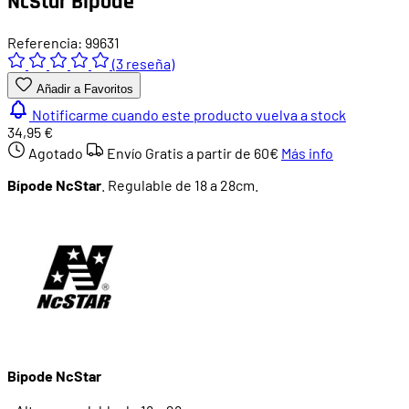
NcStar Bípode
Referencia: 99631
(3 reseña)
Añadir a Favoritos
Notificarme cuando este producto vuelva a stock
34,95 €
Agotado
Envío Gratis a partir de
60€
Más info
Bípode NcStar
. Regulable de 18 a 28cm.
Bipode NcStar