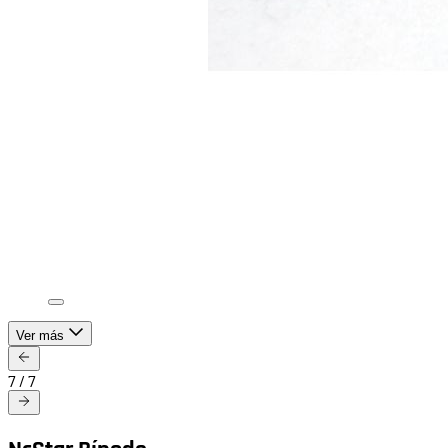
Ver más
7
/
7