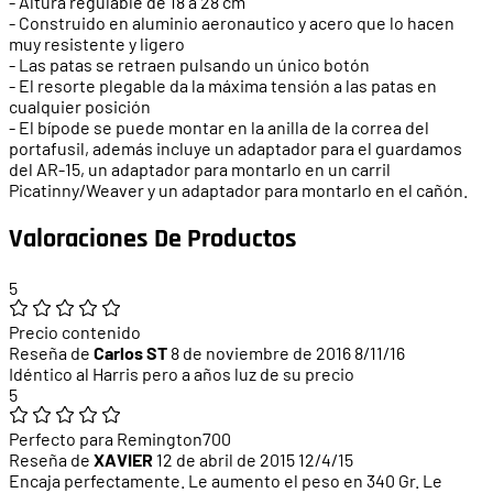
- Altura regulable de 18 a 28 cm
- Construido en aluminio aeronautico y acero que lo hacen
muy resistente y ligero
- Las patas se retraen pulsando un único botón
- El resorte plegable da la máxima tensión a las patas en
cualquier posición
- El bípode se puede montar en la anilla de la correa del
portafusil, además incluye un adaptador para el guardamos
del AR-15, un adaptador para montarlo en un carril
Picatinny/Weaver y un adaptador para montarlo en el cañón.
Valoraciones De Productos
5
Precio contenido
Reseña de
Carlos ST
8 de noviembre de 2016
8/11/16
Idéntico al Harris pero a años luz de su precio
5
Perfecto para Remington700
Reseña de
XAVIER
12 de abril de 2015
12/4/15
Encaja perfectamente. Le aumento el peso en 340 Gr. Le