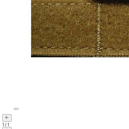
1
/
1