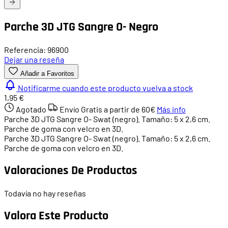
Parche 3D JTG Sangre O- Negro
Referencia: 96900
Dejar una reseña
Añadir a Favoritos
Notificarme cuando este producto vuelva a stock
1,95 €
Agotado
Envío Gratis a partir de
60€
Más info
Parche 3D JTG Sangre O- Swat (negro). Tamaño: 5 x 2,6 cm.
Parche de goma con velcro en 3D.
Parche 3D JTG Sangre O- Swat (negro). Tamaño: 5 x 2,6 cm.
Parche de goma con velcro en 3D.
Valoraciones De Productos
Todavía no hay reseñas
Valora Este Producto