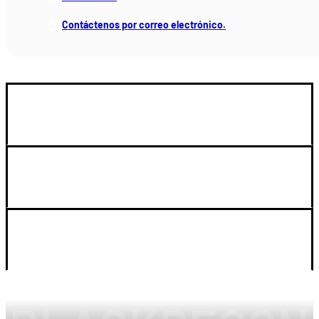
Contáctenos por correo electrónico.
GUIA DE COMPRA
SOPORTE
LEGAL Y CUENTA