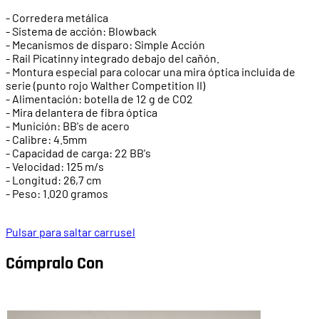
- Corredera metálica
- Sistema de acción: Blowback
- Mecanismos de disparo: Simple Acción
- Rail Picatinny integrado debajo del cañón.
- Montura especial para colocar una mira óptica incluida de
serie (punto rojo Walther Competition II)
- Alimentación: botella de 12 g de CO2
- Mira delantera de fibra óptica
- Munición: BB's de acero
- Calibre: 4.5mm
- Capacidad de carga: 22 BB's
- Velocidad: 125 m/s
- Longitud: 26,7 cm
- Peso: 1.020 gramos
Pulsar para saltar carrusel
Cómpralo Con