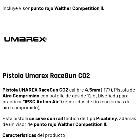
Incluye visor
punto rojo Walther Competition II.
Pistola Umarex RaceGun CO2
Pistola UMAREX RaceGun CO2
calibre
4.5mm
(.177). Pistola de
Aire Comprimido
con botella de gas de 12 g. Diseñada para
practicar
"IPSC Action Air"
(recorridos de tiro con armas de
aire comprimido).
Esta pistola
se sirve con
rail
táctico de tipo
Picatinny
, además
de un visor de
punto rojo Walther Competition II.
Características
del producto: