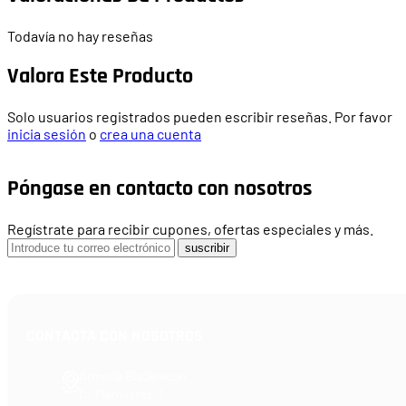
Todavía no hay reseñas
Valora Este Producto
Solo usuarios registrados pueden escribir reseñas. Por favor
inicia sesión
o
crea una cuenta
Póngase en contacto con nosotros
Regístrate para recibir cupones, ofertas especiales y más.
suscribir
CONTACTA CON NOSOTROS
Armería Blackrecon
C/ Planxistes, 1