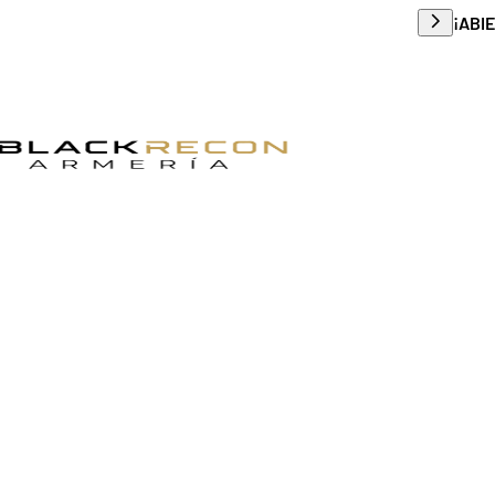
Envío g