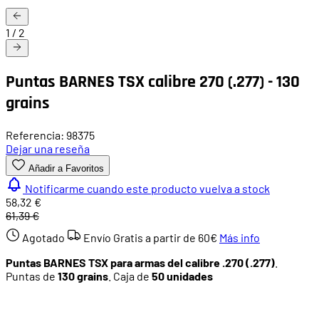
1
/
2
Puntas BARNES TSX calibre 270 (.277) - 130
grains
Referencia: 98375
Dejar una reseña
Añadir a Favoritos
Notificarme cuando este producto vuelva a stock
58,32 €
61,39 €
Agotado
Envío Gratis a partir de
60€
Más info
Puntas BARNES TSX para armas del calibre .270 (.277)
.
Puntas de
130 grains
. Caja de
50 unidades