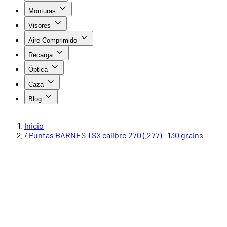
Monturas
Visores
Aire Comprimido
Recarga
Óptica
Caza
Blog
Inicio
/
Puntas BARNES TSX calibre 270 (.277) - 130 grains