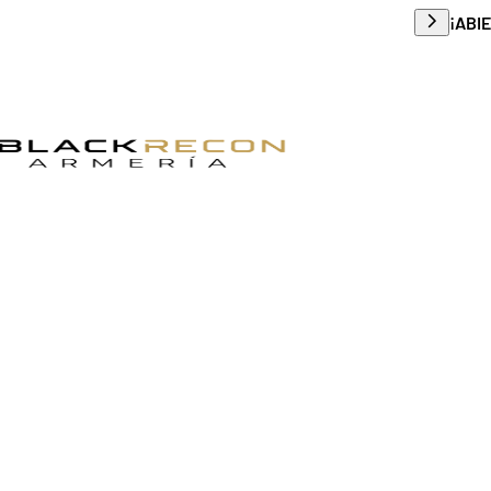
Envío g