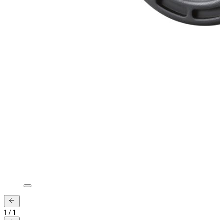
1
/
1