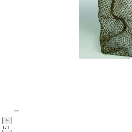
1
/
1