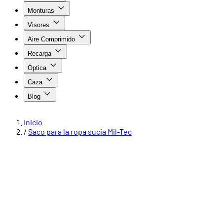
Monturas
Visores
Aire Comprimido
Recarga
Óptica
Caza
Blog
Inicio
/
Saco para la ropa sucia Mil-Tec