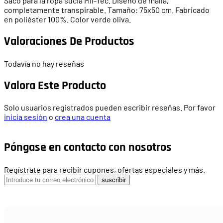
Saco para la ropa sucia Mil-Tec. Diseño de malla,
completamente transpirable. Tamaño: 75x50 cm. Fabricado
en poliéster 100%. Color verde oliva.
Valoraciones De Productos
Todavía no hay reseñas
Valora Este Producto
Solo usuarios registrados pueden escribir reseñas. Por favor
inicia sesión
o
crea una cuenta
Póngase en contacto con nosotros
Regístrate para recibir cupones, ofertas especiales y más.
suscribir