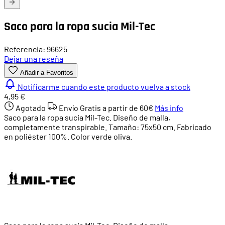
Saco para la ropa sucia Mil-Tec
Referencia: 96625
Dejar una reseña
Añadir a Favoritos
Notificarme cuando este producto vuelva a stock
4,95 €
Agotado
Envío Gratis a partir de
60€
Más info
Saco para la ropa sucia Mil-Tec. Diseño de malla,
completamente transpirable. Tamaño: 75x50 cm. Fabricado
en poliéster 100%. Color verde oliva.